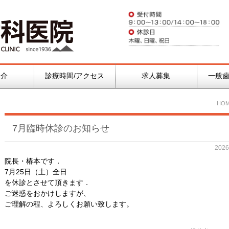
紹介
診療時間/アクセス
求人募集
一般歯
HO
7月臨時休診のお知らせ
202
院長・椿本です．
7月25日（土）全日
を休診とさせて頂きます．
ご迷惑をおかけしますが、
ご理解の程、よろしくお願い致します。