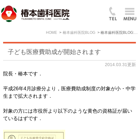
HOME
椿本歯科医院BLOG
椿本歯科医院BLOG: 2014年3月
子ども医療費助成が開始されます
2014.03.31更新
院長・椿本です．
平成26年4月診療分より，医療費助成制度の対象が小・中学
生まで拡大されます．
対象の方には市役所より以下のような黄色の資格証が届い
ているはずです．