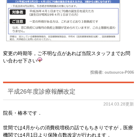
変更の時期等，ご不明な点があれば当院スタッフまでお問
い合わせ下さい
投稿者:
outsource-P006
平成26年度診療報酬改定
2014.03.28更新
院長・椿本です．
世間では4月からの消費税増税の話でもちきりですが，医療
機関では4月1日より保険点数改定が行われます．