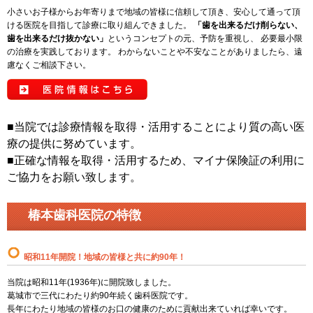
小さいお子様からお年寄りまで地域の皆様に信頼して頂き、安心して通って頂
ける医院を目指して診療に取り組んできました。
「歯を出来るだけ削らない、
歯を出来るだけ抜かない」
というコンセプトの元、予防を重視し、 必要最小限
の治療を実践しております。 わからないことや不安なことがありましたら、遠
慮なくご相談下さい。
■当院では診療情報を取得・活用することにより質の高い医
療の提供に努めています。
■正確な情報を取得・活用するため、マイナ保険証の利用に
ご協力をお願い致します。
椿本歯科医院の特徴
昭和11年開院！地域の皆様と共に約90年！
当院は昭和11年(1936年)に開院致しました。
葛城市で三代にわたり約90年続く歯科医院です。
長年にわたり地域の皆様のお口の健康のために貢献出来ていれば幸いです。