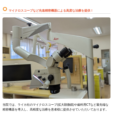
マイクロスコープなど先進精密機器による高度な治療を提供！
当院では、ライカ社のマイクロスコープ(拡大顕微鏡)や歯科用CTなど最先端な
精密機器を導入し、高精度な治療を患者様に提供させていただいております。