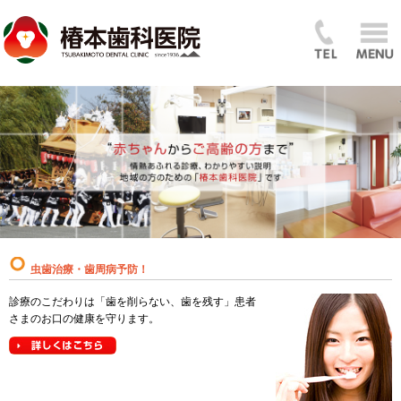
虫歯治療・歯周病予防！
診療のこだわりは「歯を削らない、歯を残す」患者
さまのお口の健康を守ります。