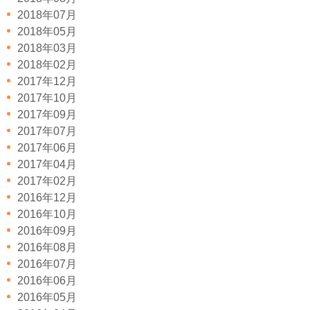
2018年07月
2018年05月
2018年03月
2018年02月
2017年12月
2017年10月
2017年09月
2017年07月
2017年06月
2017年04月
2017年02月
2016年12月
2016年10月
2016年09月
2016年08月
2016年07月
2016年06月
2016年05月