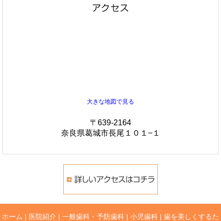
大きな地図で見る
〒639-2164
奈良県葛城市長尾１０１−１
ホーム
|
医院紹介
|
一般歯科・予防歯科
|
小児歯科
|
歯を美しくするた