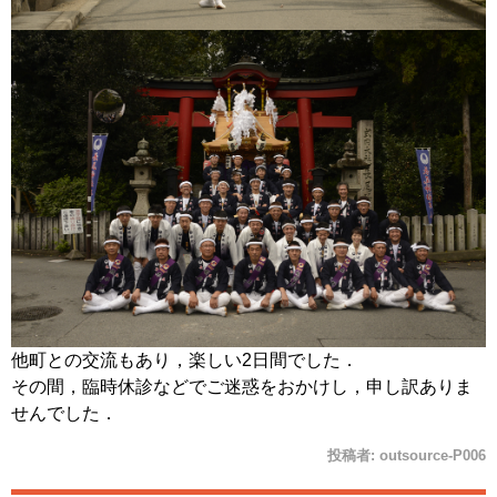
他町との交流もあり，楽しい2日間でした．
その間，臨時休診などでご迷惑をおかけし，申し訳ありま
せんでした．
投稿者:
outsource-P006